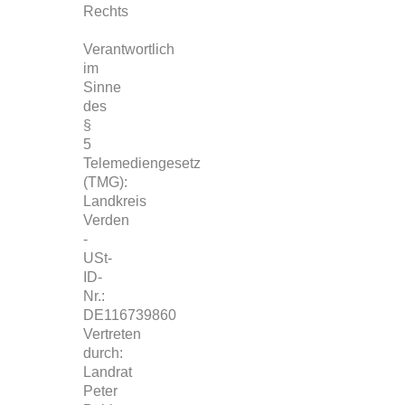
Rechts
Verantwortlich
im
Sinne
des
§
5
Telemediengesetz
(TMG):
Landkreis
Verden
-
USt-
ID-
Nr.:
DE116739860
Vertreten
durch:
Landrat
Peter