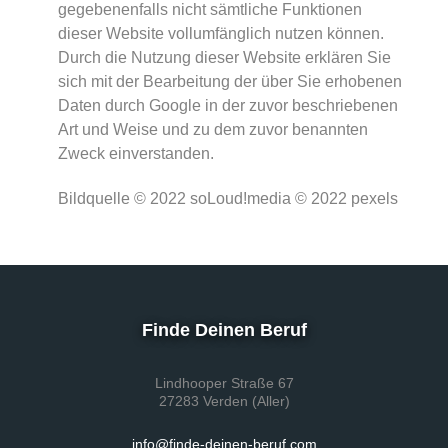
gegebenenfalls nicht sämtliche Funktionen
dieser Website vollumfänglich nutzen können.
Durch die Nutzung dieser Website erklären Sie
sich mit der Bearbeitung der über Sie erhobenen
Daten durch Google in der zuvor beschriebenen
Art und Weise und zu dem zuvor benannten
Zweck einverstanden.
Bildquelle © 2022 soLoud!media © 2022 pexels
Finde Deinen Beruf
Lindhooper Straße 67
27283 Verden (Aller)
info@finde-deinen-beruf.com