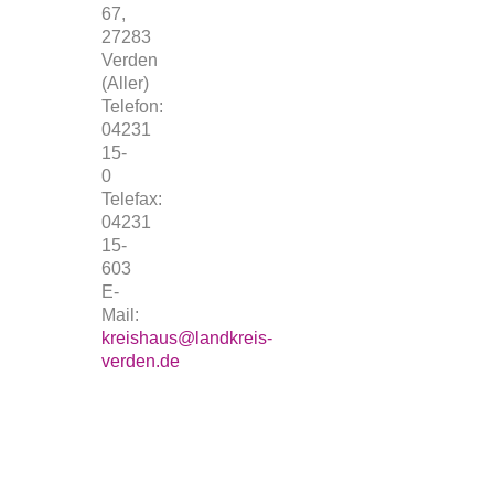
67,
27283
Verden
(Aller)
Telefon:
04231
15-
0
Telefax:
04231
15-
603
E-
Mail:
kreishaus@landkreis-
verden.de