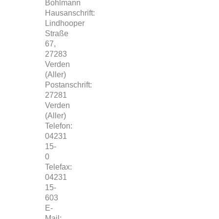
Bohlmann
Hausanschrift:
Lindhooper
Straße
67,
27283
Verden
(Aller)
Postanschrift:
27281
Verden
(Aller)
Telefon:
04231
15-
0
Telefax:
04231
15-
603
E-
Mail: