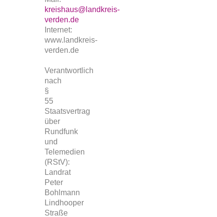
kreishaus@landkreis-
verden.de
Internet:
www.landkreis-
verden.de
Verantwortlich
nach
§
55
Staatsvertrag
über
Rundfunk
und
Telemedien
(RStV):
Landrat
Peter
Bohlmann
Lindhooper
Straße