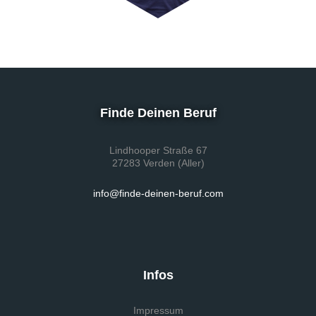
Finde Deinen Beruf
Lindhooper Straße 67
27283 Verden (Aller)
info@finde-deinen-beruf.com
Infos
Impressum