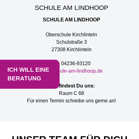
SCHULE AM LINDHOOP
SCHULE AM LINDHOOP
Oberschule Kirchlinteln
Schulstraße 3
27308 Kirchlinteln
Tel. 04236-93120
ICH WILL EINE
www.schule-am-lindhoop.de
BERATUNG
Hier findest Du uns:
Raum C 68
Für einen Termin schreibe uns gerne an!