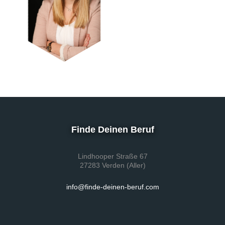
Finde Deinen Beruf
Lindhooper Straße 67
27283 Verden (Aller)
info@finde-deinen-beruf.com