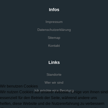
Infos
Impressum
Datenschutzerklärung
Sitemap
Kontakt
Links
Standorte
Wer wir sind
Wir benutzen Cookies
Ich möchte eine Beratung
Wir nutzen Cookies auf unserer Website. Einige von ihnen sind
essenziell für den Betrieb der Seite, während andere uns
helfen, diese Website und die Nutzererfahrung zu verbessern