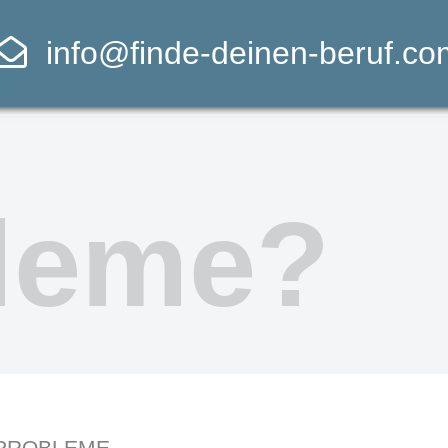
info@finde-deinen-beruf.co
leme?
 PROBLEME