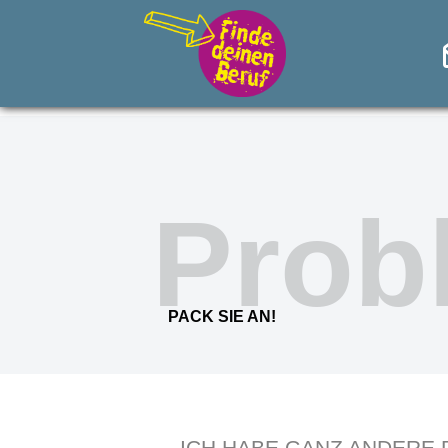
Prob
PACK SIE AN!
ICH HABE GANZ ANDERE