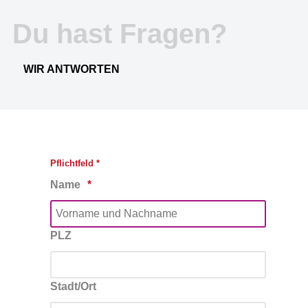
Du hast Fragen?
WIR ANTWORTEN
Pflichtfeld *
Name
PLZ
Stadt/Ort