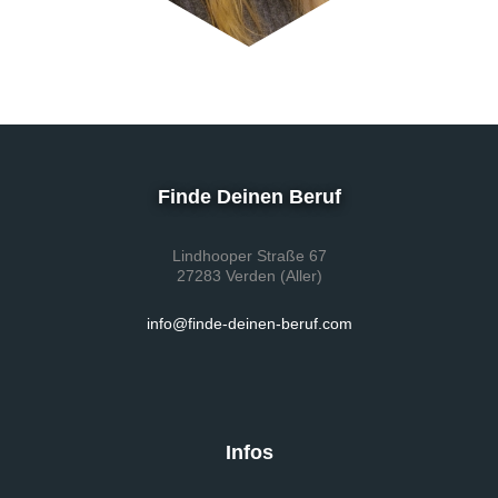
Finde Deinen Beruf
Lindhooper Straße 67
27283 Verden (Aller)
info@finde-deinen-beruf.com
Infos