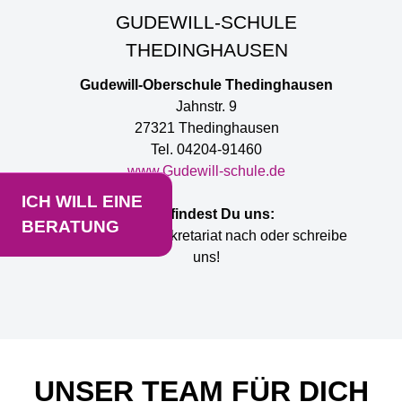
GUDEWILL-SCHULE
THEDINGHAUSEN
Gudewill-Oberschule Thedinghausen
Jahnstr. 9
27321 Thedinghausen
Tel. 04204-91460
www.Gudewill-schule.de
ICH WILL EINE
Hier findest Du uns:
BERATUNG
Bitte frage im Sekretariat nach oder schreibe
uns!
UNSER TEAM FÜR DICH