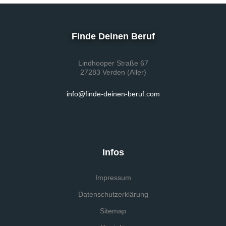
Finde Deinen Beruf
Lindhooper Straße 67
27283 Verden (Aller)
info@finde-deinen-beruf.com
Infos
Impressum
Datenschutzerklärung
Sitemap