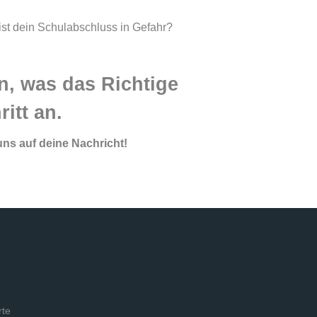
ist dein Schulabschluss in Gefahr?
, was das Richtige
itt an.
uns auf deine Nachricht!
s
rte