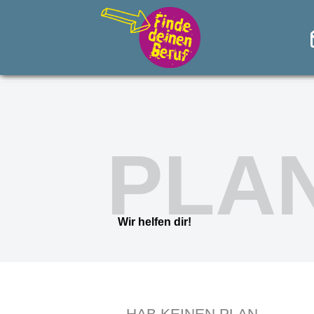
PLA
Wir helfen dir!
HAB KEINEN PLAN