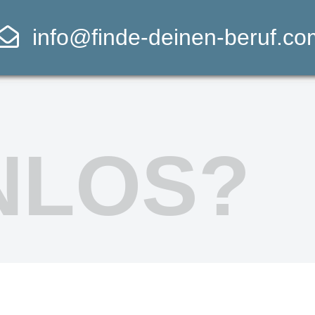
info@finde-deinen-beruf.co
NLOS?