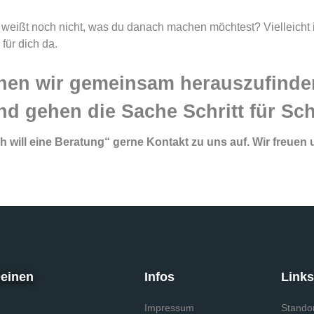
u weißt noch nicht, was du danach machen möchtest? Vielleicht 
 für dich da.
hen wir gemeinsam herauszufinden
nd gehen die Sache Schritt für Schr
 will eine Beratung“ gerne Kontakt zu uns auf. Wir freuen 
Deinen
Infos
Link
Impressum
Stando