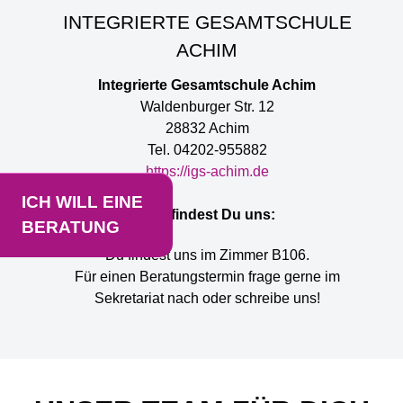
INTEGRIERTE GESAMTSCHULE
ACHIM
Integrierte Gesamtschule Achim
Waldenburger Str. 12
28832 Achim
Tel. 04202-955882
https://igs-achim.de
ICH WILL EINE
Hier findest Du uns:
BERATUNG
Du findest uns im Zimmer B106.
Für einen Beratungstermin frage gerne im
Sekretariat nach oder schreibe uns!