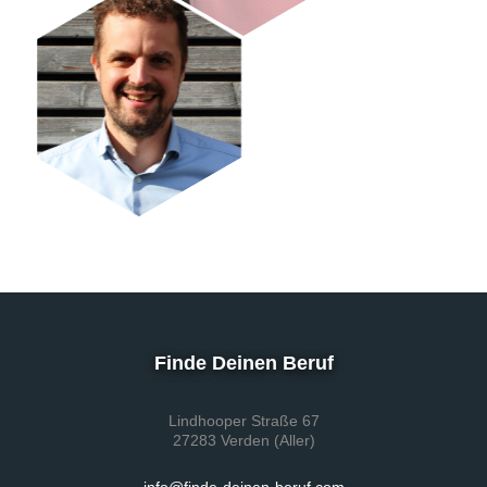
Finde Deinen Beruf
Lindhooper Straße 67
27283 Verden (Aller)
info@finde-deinen-beruf.com