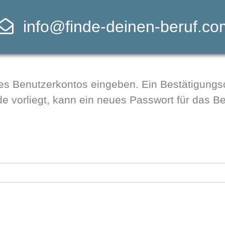
info@finde-deinen-beruf.co
des Benutzerkontos eingeben. Ein Bestätigung
de vorliegt, kann ein neues Passwort für das B