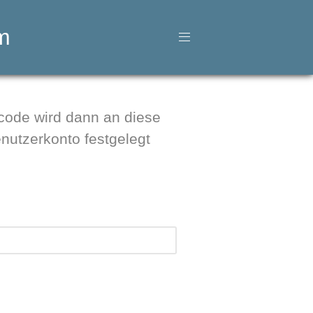
m
scode wird dann an diese
enutzerkonto festgelegt